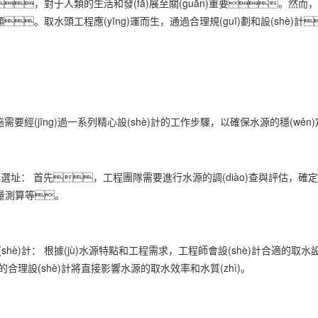
，對于人類的生活和發(fā)展至關(guān)重要。然而
。取水頭工程應(yīng)運而生，通過合理規(guī)劃和設(shè)
要經(jīng)過一系列精心設(shè)計的工作步驟，以確保水源的穩(wěn)定供
)查與選址： 首先，工程團隊需要進行水源的調(diào)查與評估
水量測算等。
設(shè)計： 根據(jù)水源特點和工程需求，工程師會設(shè)計合適的取
施的合理設(shè)計將直接影響水源的取水效率和水質(zhì)。