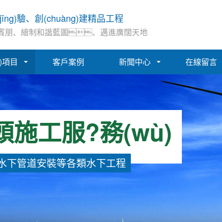
īng)驗、創(chuàng)建精品工程
交四海賓朋、繪制和諧藍圖、邁進廣闊天地
ù)項目
客戶案例
新聞中心
在線留言
施工服?務(wù)
水下管道安裝等各類水下工程