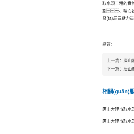
取水頭工程的實施為
劃、精心設(
發(fā)展貢獻力
標簽：
上一篇：
唐山
下一篇：
唐山
相關(guān)
唐山大理市取水
唐山大理市取水