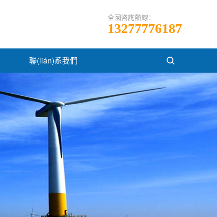
全國咨詢熱線：
13277776187
聯(lián)系我們