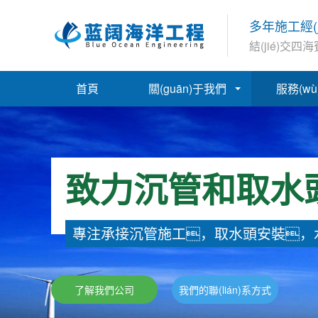
多年施工經(j
結(jié)
首頁
關(guān)于我們
服務(w
致力沉管和取水頭
專注承接沉管施工，取水頭安裝，
了解我們公司
我們的聯(lián)系方式