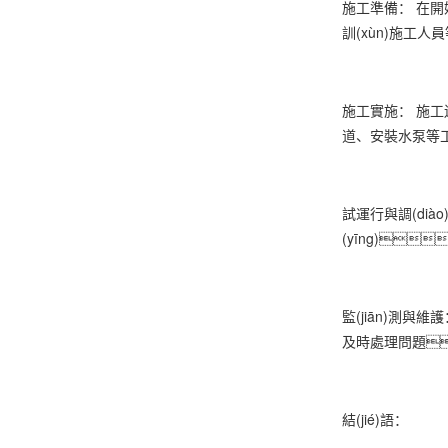
施工準備： 在開
訓(xùn)施工人
施工實施： 施工
道、安裝水泵等
試運行與調(dià
(yīng)
監(jiān)測與
及時處理問題
結(jié)語：