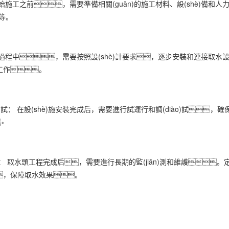
始施工之前，需要準備相關(guān)的施工材料、設(shè)備
員等。
過程中，需要按照設(shè)計要求，逐步安裝和連接取水設(
工作。
o)試： 在設(shè)施安裝完成后，需要進行試運行和調(diào)試，確
。
維護： 取水頭工程完成后，需要進行長期的監(jiān)測和維護。
，保障取水效果。