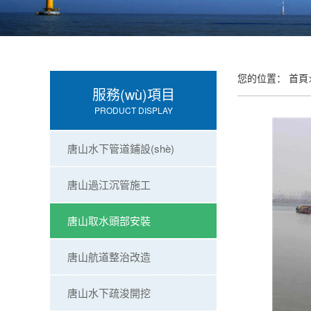
您的位置：
首頁
服務(wù)項目
PRODUCT DISPLAY
唐山水下管道鋪設(shè)
唐山過江沉管施工
唐山取水頭部安裝
唐山航道整治改造
唐山水下疏浚開挖