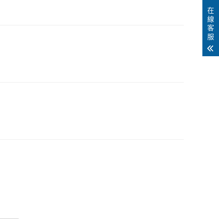
在
線
客
服