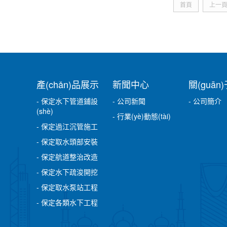
首頁
上一
產(chǎn)品展示
新聞中心
關(guān
- 保定水下管道鋪設
- 公司新聞
- 公司簡介
(shè)
- 行業(yè)動態(tài)
- 保定過江沉管施工
- 保定取水頭部安裝
- 保定航道整治改造
- 保定水下疏浚開挖
- 保定取水泵站工程
- 保定各類水下工程