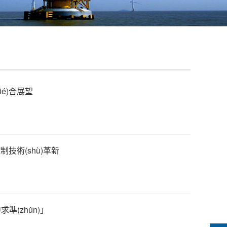
ié)合展望
制技術(shù)革新
求準(zhǔn)」